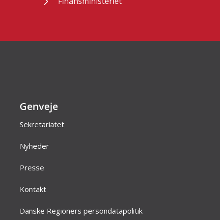
Finansministeriet
Genveje
Sekretariatet
Nyheder
Presse
Kontakt
Danske Regioners persondatapolitik