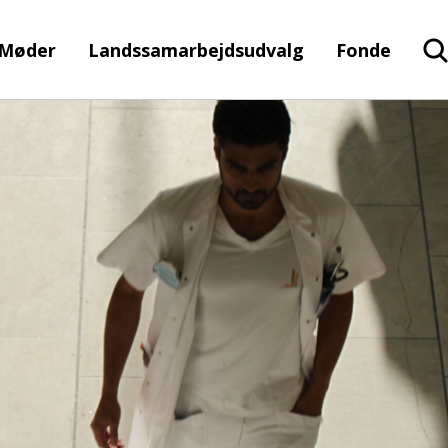
Møder
Landssamarbejdsudvalg
Fonde