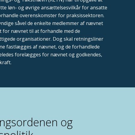
ætte løn- og øvrige ansættelsesvilkår for ansatte
orhandle overenskomster for praksissektoren.
dige såvel de enkelte medlemmer af nævnet
t for nævnet til at forhandle med de
tigede organisationer. Dog skal retningsliner
ne fastlægges af nævnet, og de forhandlede
igeledes forelægges for nævnet og godkendes,
kraft.
ingsordenen og