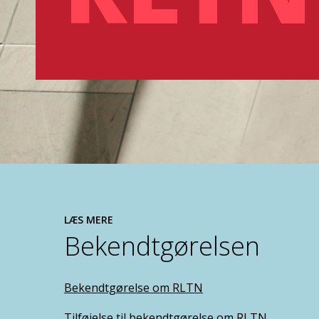
LÆS MERE
Bekendtgørelsen
Bekendtgørelse om RLTN
Tilføjelse til bekendtgørelse om RLTN