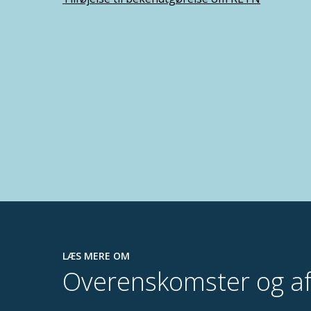
LÆS MERE OM
Overenskomster og af