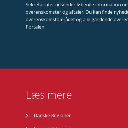
Sekretariatet udsender løbende information o
overenskomster og aftaler. Du kan finde nyhede
overenskomstområdet og alle gældende overe
Portalen
Læs mere
Danske Regioner