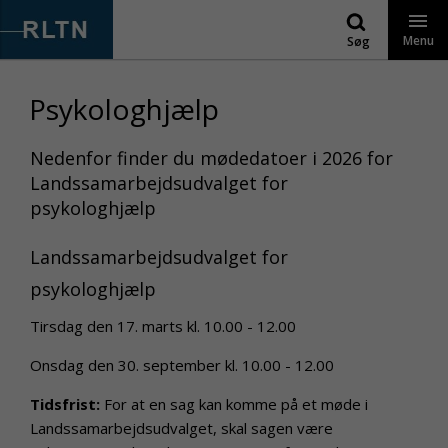
Gå
til
Menu
Søg
indhold
Psykologhjælp
Nedenfor finder du mødedatoer i 2026 for
Landssamarbejdsudvalget for
psykologhjælp
Landssamarbejdsudvalget for
psykologhjælp
Tirsdag den 17. marts kl. 10.00 - 12.00
Onsdag den 30. september kl. 10.00 - 12.00
Tidsfrist:
For at en sag kan komme på et møde i
Landssamarbejdsudvalget, skal sagen være